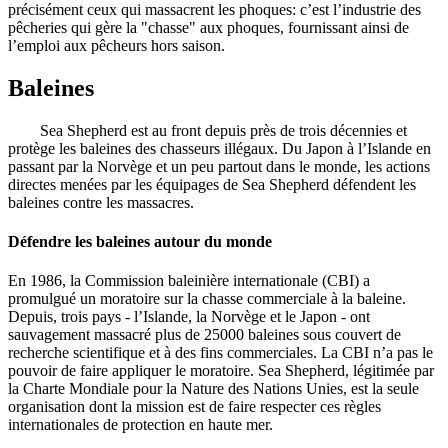
précisément ceux qui massacrent les phoques: c’est l’industrie des
pêcheries qui gère la "chasse" aux phoques, fournissant ainsi de
l’emploi aux pêcheurs hors saison.
Baleines
Sea Shepherd est au front depuis près de trois décennies et
protège les baleines des chasseurs illégaux. Du Japon à l’Islande en
passant par la Norvège et un peu partout dans le monde, les actions
directes menées par les équipages de Sea Shepherd défendent les
baleines contre les massacres.
Défendre les baleines autour du monde
En 1986, la Commission baleinière internationale (CBI) a
promulgué un moratoire sur la chasse commerciale à la baleine.
Depuis, trois pays - l’Islande, la Norvège et le Japon - ont
sauvagement massacré plus de 25000 baleines sous couvert de
recherche scientifique et à des fins commerciales. La CBI n’a pas le
pouvoir de faire appliquer le moratoire. Sea Shepherd, légitimée par
la Charte Mondiale pour la Nature des Nations Unies, est la seule
organisation dont la mission est de faire respecter ces règles
internationales de protection en haute mer.