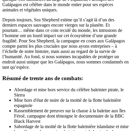
Galápagos est célèbre dans le monde entier pour ses espèces
animales et végétales uniques.
Depuis toujours, Sea Shepherd estime qu’il s’agit là d’un des
derniers espaces sauvages encore vierges sur la planète. Et
pourtant… même dans ce coin reculé du monde, les intrusions de
l’homme ont un lourd impact sur cet écosystème d’une grande
fragilité. Pour Sea Shepherd, la campagne en cours aux Galápagos
compte parmi les plus cruciales que nous ayons entreprises – à
l’échelle de notre histoire, mais aussi au regard de la survie de
l’humanité. Au fond, si nous sommes incapables de protéger un
endroit aussi unique que les Galápagos, nous sommes condamnés en
tant qu’espèce.
Résumé de trente ans de combats:
Abordage et mise hors service du célèbre baleinier pirate, le
Sierra
Mise hors d'état de nuire de la moitié de la flotte baleinière
espagnole
Rassemblement de preuves sur la chasse à la baleine aux îles
Féroé, campagne dont témoigne le documentaire de la BBC
Black Harvest
Sabordage de la moitié de la flotte baleinière islandaise et mise