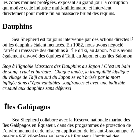
les zones marines protégées, exposant au grand jour la corruption
qui motive cette industrie multi-millionnaire, et intervient
directement pour mettre fin au massacre brutal des requins.
Dauphins
Sea Shepherd est toujours intervenue par des actions directes là
où les dauphins étaient menacés. En 1982, nous avons négocié
l’arrêt du massacre des dauphins à l’île d’Iki, au Japon. Nous avons
également envoyé des équipes à Taiji, au Japon et aux îles Salomon.
Stop à l’Ignoble Massacre des Dauphins au Japon ! C’est un bain
de sang, cruel et barbare. Chaque année, la tranquillité idyllique
du village de Taiji au sud du Japon se voit brisée par la mort
infligée dans d’épouvantables souffrances et avec une indicible
cruauté aux dauphins sans défense!
Îles Galápagos
Sea Shepherd collabore avec la Réserve nationale marine des
îles Galápagos en Équateur, dans des programmes de protection de
l’environnement et de mise en application de lois anti-braconnage. A
quelque 960 kilomètres au large de l’Equateur, l’archipel des