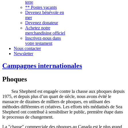
terre
** Postes vacants
Devenez bénévole en
mer
Devenez donateur
Achetez notre
merchandising officiel
Inscrivez-nous dans
votre testament
Nous contacter
Newsletter
Campagnes internationales
Phoques
Sea Shepherd est engagée contre la chasse aux phoques depuis
1975, et depuis plus d’un quart de siècle, nous avons évité le
massacre de dizaines de milliers de phoques, en utilisant des
méthodes différentes et créatives. Les efforts très médiatisés de Sea
Shepherd ont contribué à sensibiliser le public, première étape dans
le processus de changement.
La "chasse" commerciale des phoques au Canada est le plus grand