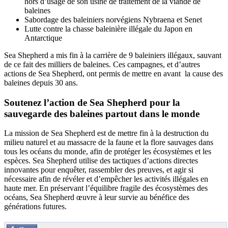
hors d’usage de son usine de traitement de la viande de
baleines
Sabordage des baleiniers norvégiens Nybraena et Senet
Lutte contre la chasse baleinière illégale du Japon en
Antarctique
Sea Shepherd a mis fin à la carrière de 9 baleiniers illégaux, sauvant
de ce fait des milliers de baleines. Ces campagnes, et d’autres
actions de Sea Shepherd, ont permis de mettre en avant la cause des
baleines depuis 30 ans.
Soutenez l’action de Sea Shepherd pour la
sauvegarde des baleines partout dans le monde
La mission de Sea Shepherd est de mettre fin à la destruction du
milieu naturel et au massacre de la faune et la flore sauvages dans
tous les océans du monde, afin de protéger les écosystèmes et les
espèces. Sea Shepherd utilise des tactiques d’actions directes
innovantes pour enquêter, rassembler des preuves, et agir si
nécessaire afin de révéler et d’empêcher les activités illégales en
haute mer. En préservant l’équilibre fragile des écosystèmes des
océans, Sea Shepherd œuvre à leur survie au bénéfice des
générations futures.