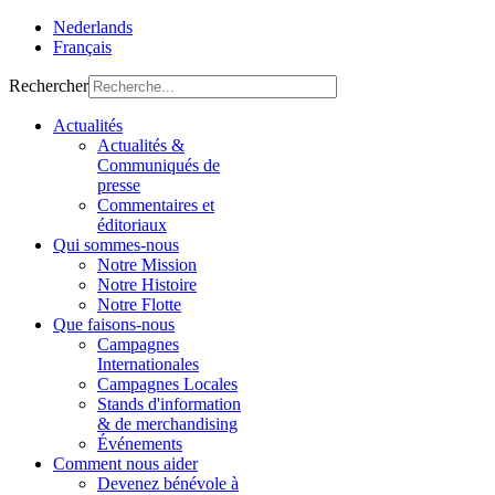
Nederlands
Français
Rechercher
Actualités
Actualités &
Communiqués de
presse
Commentaires et
éditoriaux
Qui sommes-nous
Notre Mission
Notre Histoire
Notre Flotte
Que faisons-nous
Campagnes
Internationales
Campagnes Locales
Stands d'information
& de merchandising
Événements
Comment nous aider
Devenez bénévole à