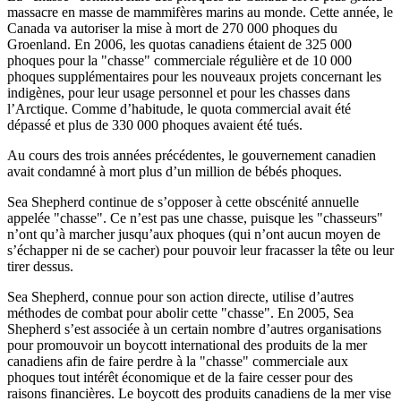
massacre en masse de mammifères marins au monde. Cette année, le
Canada va autoriser la mise à mort de 270 000 phoques du
Groenland. En 2006, les quotas canadiens étaient de 325 000
phoques pour la "chasse" commerciale régulière et de 10 000
phoques supplémentaires pour les nouveaux projets concernant les
indigènes, pour leur usage personnel et pour les chasses dans
l’Arctique. Comme d’habitude, le quota commercial avait été
dépassé et plus de 330 000 phoques avaient été tués.
Au cours des trois années précédentes, le gouvernement canadien
avait condamné à mort plus d’un million de bébés phoques.
Sea Shepherd continue de s’opposer à cette obscénité annuelle
appelée "chasse". Ce n’est pas une chasse, puisque les "chasseurs"
n’ont qu’à marcher jusqu’aux phoques (qui n’ont aucun moyen de
s’échapper ni de se cacher) pour pouvoir leur fracasser la tête ou leur
tirer dessus.
Sea Shepherd, connue pour son action directe, utilise d’autres
méthodes de combat pour abolir cette "chasse". En 2005, Sea
Shepherd s’est associée à un certain nombre d’autres organisations
pour promouvoir un boycott international des produits de la mer
canadiens afin de faire perdre à la "chasse" commerciale aux
phoques tout intérêt économique et de la faire cesser pour des
raisons financières. Le boycott des produits canadiens de la mer vise