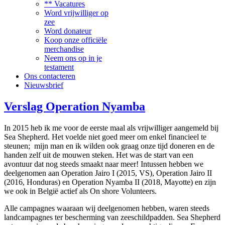
** Vacatures
Word vrijwilliger op
zee
Word donateur
Koop onze officiële
merchandise
Neem ons op in je
testament
Ons contacteren
Nieuwsbrief
Verslag Operation Nyamba
In 2015 heb ik me voor de eerste maal als vrijwilliger aangemeld bij
Sea Shepherd. Het voelde niet goed meer om enkel financieel te
steunen; mijn man en ik wilden ook graag onze tijd doneren en de
handen zelf uit de mouwen steken. Het was de start van een
avontuur dat nog steeds smaakt naar meer! Intussen hebben we
deelgenomen aan Operation Jairo I (2015, VS), Operation Jairo II
(2016, Honduras) en Operation Nyamba II (2018, Mayotte) en zijn
we ook in België actief als On shore Volunteers.
Alle campagnes waaraan wij deelgenomen hebben, waren steeds
landcampagnes ter bescherming van zeeschildpadden. Sea Shepherd