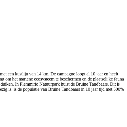
 met een kustlijn van 14 km. De campagne loopt al 10 jaar en heeft
ving om het mariene ecosysteem te beschermen en de plaatselijke fauna
 duiken. In Plemmirio Natuurpark huist de Bruine Tandbaars. Dit is
ezig is, is de populatie van Bruine Tandbaars in 10 jaar tijd met 500%