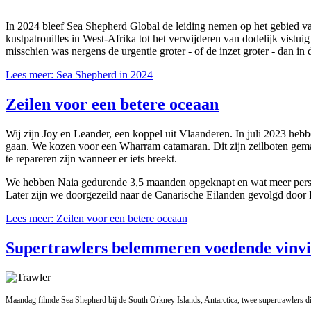
In 2024 bleef Sea Shepherd Global de leiding nemen op het gebied v
kustpatrouilles in West-Afrika tot het verwijderen van dodelijk vist
misschien was nergens de urgentie groter - of de inzet groter - dan in
Lees meer: Sea Shepherd in 2024
Zeilen voor een betere oceaan
Wij zijn Joy en Leander, een koppel uit Vlaanderen. In juli 2023 heb
gaan. We kozen voor een Wharram catamaran. Dit zijn zeilboten gemaa
te repareren zijn wanneer er iets breekt.
We hebben Naia gedurende 3,5 maanden opgeknapt en wat meer persoo
Later zijn we doorgezeild naar de Canarische Eilanden gevolgd door
Lees meer: Zeilen voor een betere oceaan
Supertrawlers belemmeren voedende vinvis
Maandag filmde Sea Shepherd bij de South Orkney Islands, Antarctica, twee supertrawlers d