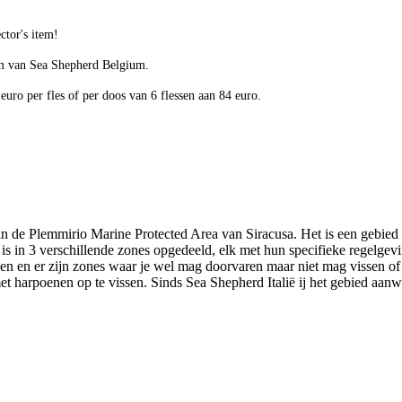
lector's item!
um van Sea Shepherd Belgium.
 euro per fles of per doos van 6 flessen aan 84 euro.
 in de Plemmirio Marine Protected Area van Siracusa. Het is een gebied
 is in 3 verschillende zones opgedeeld, elk met hun specifieke regelge
men en er zijn zones waar je wel mag doorvaren maar niet mag vissen of
et harpoenen op te vissen. Sinds Sea Shepherd Italië ij het gebied aanw