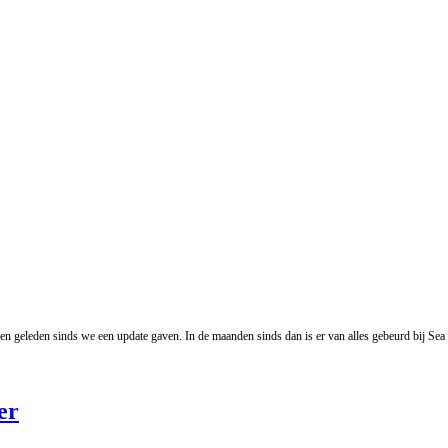
en geleden sinds we een update gaven. In de maanden sinds dan is er van alles gebeurd bij S
er