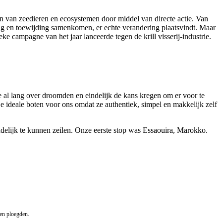
 van zeedieren en ecosystemen door middel van directe actie. Van
ing en toewijding samenkomen, er echte verandering plaatsvindt. Maar
ke campagne van het jaar lanceerde tegen de krill visserij-industrie.
e al lang over droomden en eindelijk de kans kregen om er voor te
 ideale boten voor ons omdat ze authentiek, simpel en makkelijk zelf
lijk te kunnen zeilen. Onze eerste stop was Essaouira, Marokko.
sen ploegden.